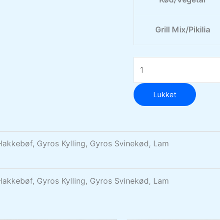
Grill Mix/Pikilia
Lukket
akkebøf, Gyros Kylling, Gyros Svinekød, Lam
akkebøf, Gyros Kylling, Gyros Svinekød, Lam