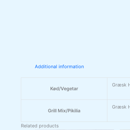
Additional information
Græsk H
Kød/Vegetar
Græsk H
Grill Mix/Pikilia
Related products