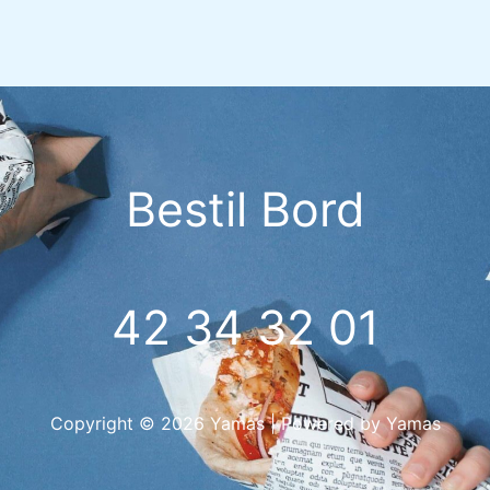
Bestil Bord
42 34 32 01
Copyright © 2026 Yamas | Powered by Yamas